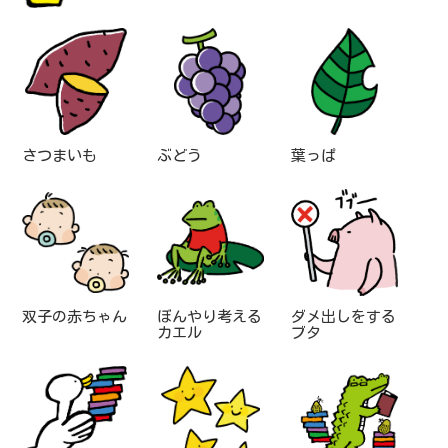
さつまいも
ぶどう
葉っぱ
双子の赤ちゃん
ぼんやり考える
ダメ出しをする
カエル
ブタ