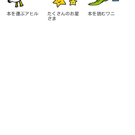
本を運ぶアヒル
たくさんのお星
本を読むワニ
さま