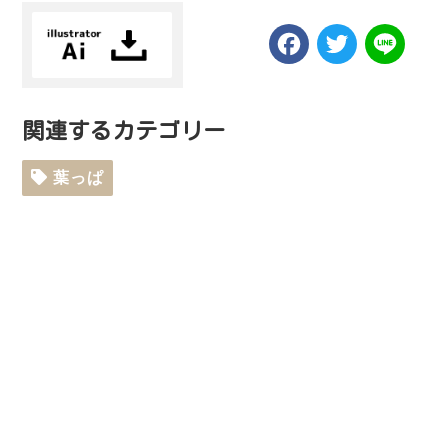
Facebook
Twitt
Li
関連するカテゴリー
葉っぱ