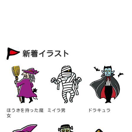
新着イラスト
ほうきを持った魔
ミイラ男
ドラキュラ
女