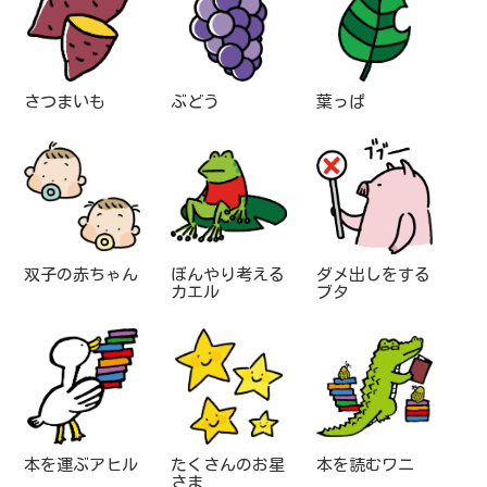
さつまいも
ぶどう
葉っぱ
双子の赤ちゃん
ぼんやり考える
ダメ出しをする
カエル
ブタ
本を運ぶアヒル
たくさんのお星
本を読むワニ
さま