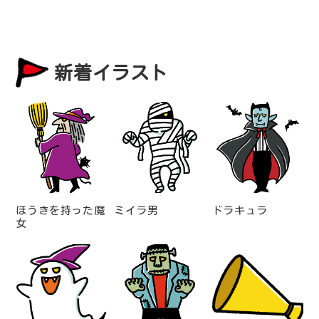
新着イラスト
ほうきを持った魔
ミイラ男
ドラキュラ
女