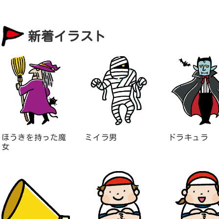
新着イラスト
ほうきを持った魔
ミイラ男
ドラキュラ
女