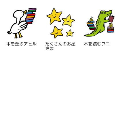
本を運ぶアヒル
たくさんのお星
本を読むワニ
さま