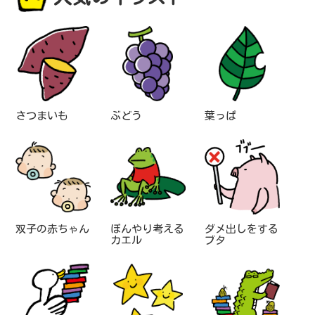
さつまいも
ぶどう
葉っぱ
双子の赤ちゃん
ぼんやり考える
ダメ出しをする
カエル
ブタ