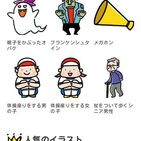
帽子をかぶったオ
フランケンシュタ
メガホン
バケ
イン
体操座りをする男
体操座りをする女
杖をついて歩くシ
の子
の子
ニア男性
人気のイラスト