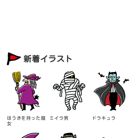
新着イラスト
ほうきを持った魔
ミイラ男
ドラキュラ
女