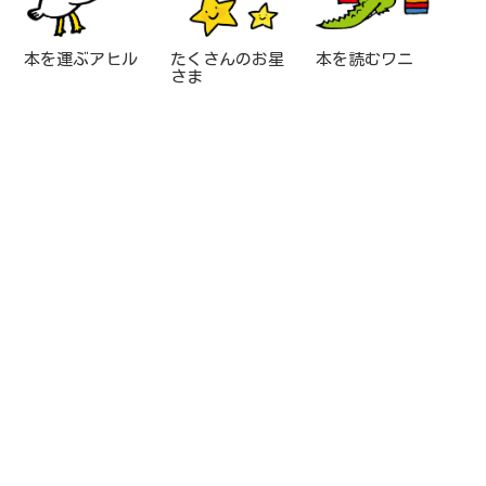
本を運ぶアヒル
たくさんのお星
本を読むワニ
さま