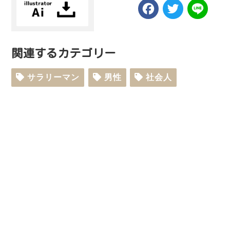
Facebook
Twitt
Li
関連するカテゴリー
サラリーマン
男性
社会人