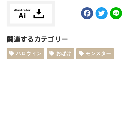
Facebook
Twitt
Li
関連するカテゴリー
ハロウィン
おばけ
モンスター