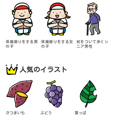
体操座りをする男
体操座りをする女
杖をついて歩くシ
の子
の子
ニア男性
人気のイラスト
さつまいも
ぶどう
葉っぱ