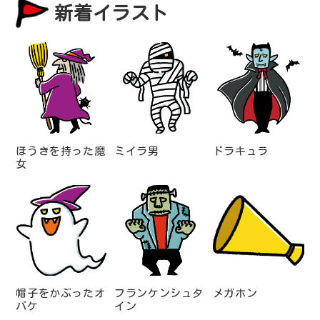
新着イラスト
ほうきを持った魔
ミイラ男
ドラキュラ
女
帽子をかぶったオ
フランケンシュタ
メガホン
バケ
イン