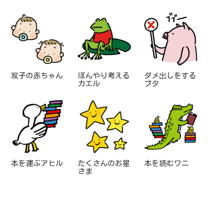
双子の赤ちゃん
ぼんやり考える
ダメ出しをする
カエル
ブタ
本を運ぶアヒル
たくさんのお星
本を読むワニ
さま