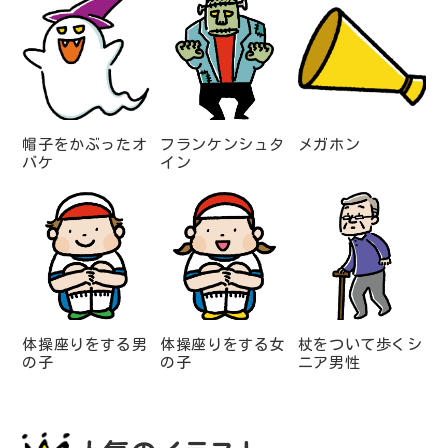
帽子をかぶったオ
フランケンシュタ
メガホン
バケ
イン
体操座りをする男
体操座りをする女
杖をついて歩くシ
の子
の子
ニア男性