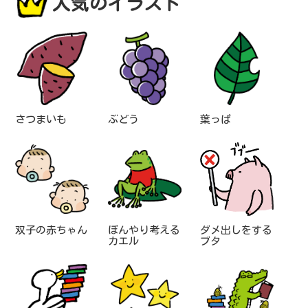
人気のイラスト
さつまいも
ぶどう
葉っぱ
双子の赤ちゃん
ぼんやり考える
ダメ出しをする
カエル
ブタ