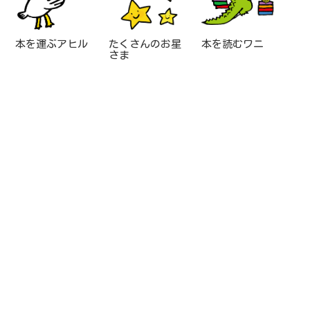
本を運ぶアヒル
たくさんのお星
本を読むワニ
さま