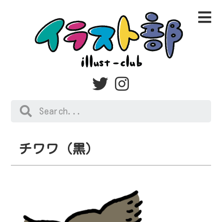
チワワ（黒）