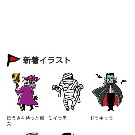
新着イラスト
ほうきを持った魔
ミイラ男
ドラキュラ
女