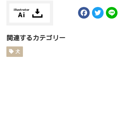
Facebook
Twitt
Li
関連するカテゴリー
犬