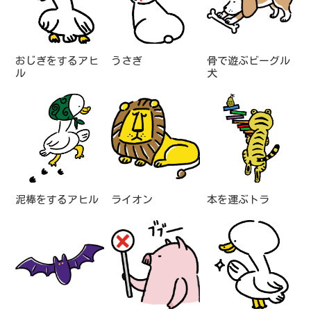
おじぎをするアヒ
うさぎ
骨で遊ぶビーグル
ル
犬
泥棒をするアヒル
ライオン
本を運ぶトラ