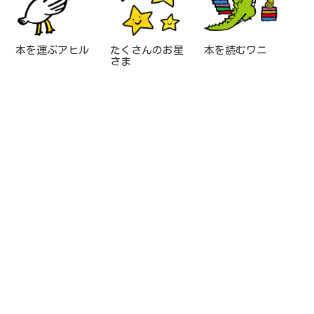
本を運ぶアヒル
たくさんのお星
本を読むワニ
さま