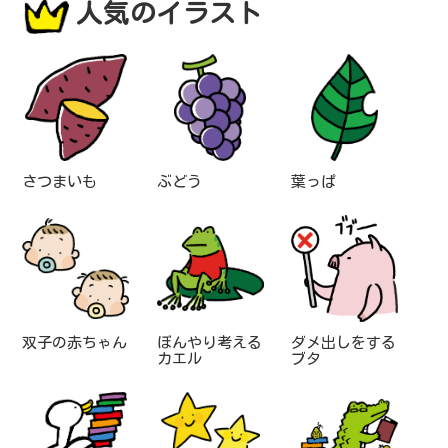
人気のイラスト
さつまいも
ぶどう
葉っぱ
双子の赤ちゃん
ぼんやり考える
ダメ出しをする
カエル
ブタ