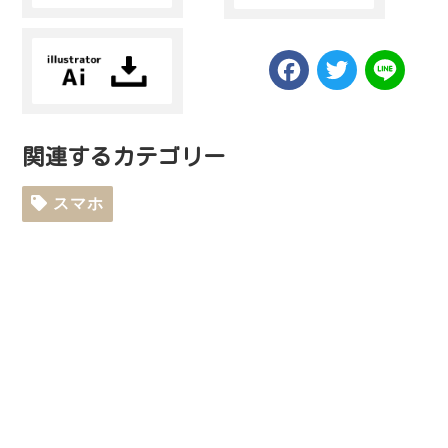
Facebook
Twitt
Li
関連するカテゴリー
スマホ