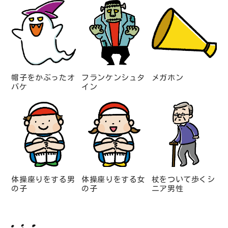
帽子をかぶったオ
フランケンシュタ
メガホン
バケ
イン
体操座りをする男
体操座りをする女
杖をついて歩くシ
の子
の子
ニア男性