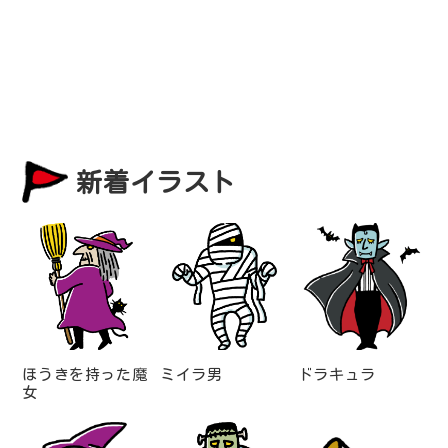
新着イラスト
ほうきを持った魔
ミイラ男
ドラキュラ
女