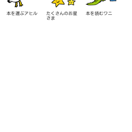
本を運ぶアヒル
たくさんのお星
本を読むワニ
さま