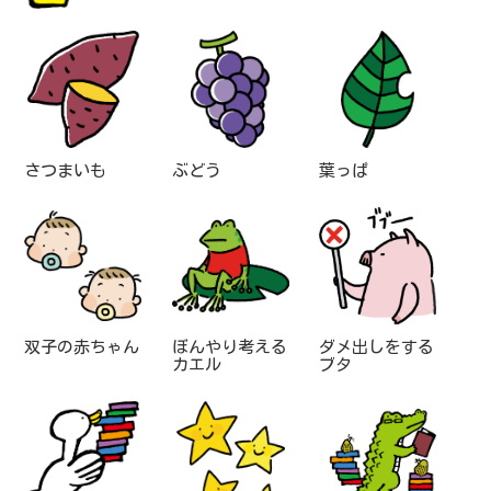
さつまいも
ぶどう
葉っぱ
双子の赤ちゃん
ぼんやり考える
ダメ出しをする
カエル
ブタ