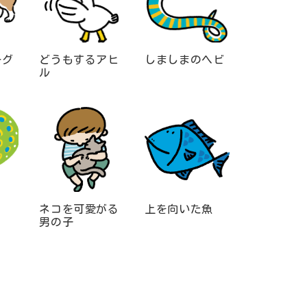
ーグ
どうもするアヒ
しましまのヘビ
ル
ネコを可愛がる
上を向いた魚
男の子