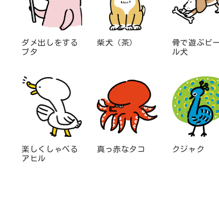
ダメ出しをする
柴犬（茶）
骨で遊ぶビ
ブタ
ル犬
楽しくしゃべる
真っ赤なタコ
クジャク
アヒル