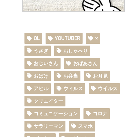
OL
YOUTUBER
×
うさぎ
おしゃべり
おじいさん
おばあさん
おばけ
お弁当
お月見
アヒル
ウィルス
ウイルス
クリエイター
コミュニケーション
コロナ
サラリーマン
スマホ