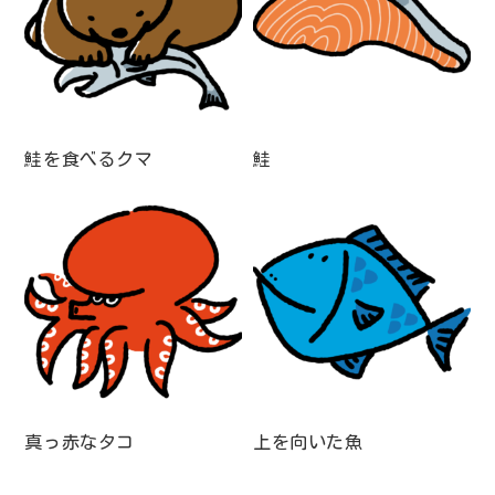
鮭を食べるクマ
鮭
真っ赤なタコ
上を向いた魚