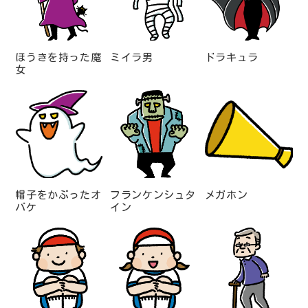
ほうきを持った魔
ミイラ男
ドラキュラ
女
帽子をかぶったオ
フランケンシュタ
メガホン
バケ
イン