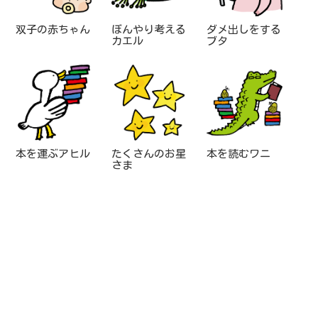
双子の赤ちゃん
ぼんやり考える
ダメ出しをする
カエル
ブタ
本を運ぶアヒル
たくさんのお星
本を読むワニ
さま