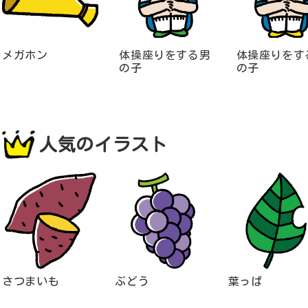
メガホン
体操座りをする男
体操座りをす
の子
の子
人気のイラスト
さつまいも
ぶどう
葉っぱ