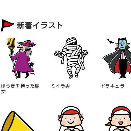
新着イラスト
ほうきを持った魔
ミイラ男
ドラキュラ
女