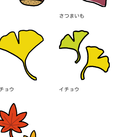
さつまいも
チョウ
イチョウ