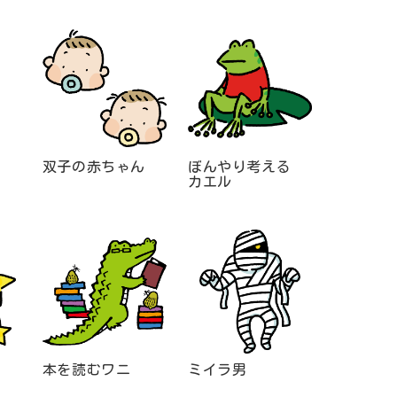
双子の赤ちゃん
ぼんやり考える
カエル
本を読むワニ
ミイラ男