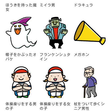
ほうきを持った魔
ミイラ男
ドラキュラ
女
帽子をかぶったオ
フランケンシュタ
メガホン
バケ
イン
体操座りをする男
体操座りをする女
杖をついて歩くシ
の子
の子
ニア男性