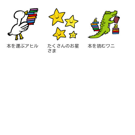
本を運ぶアヒル
たくさんのお星
本を読むワニ
さま