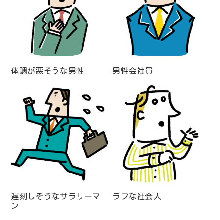
体調が悪そうな男性
男性会社員
遅刻しそうなサラリーマ
ラフな社会人
ン