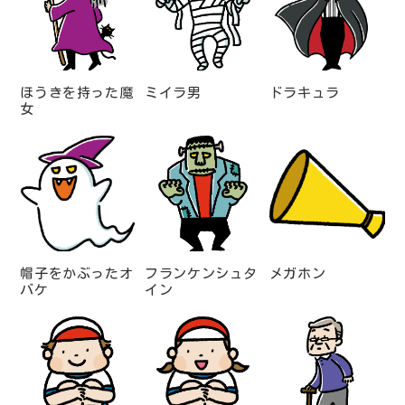
ほうきを持った魔
ミイラ男
ドラキュラ
女
帽子をかぶったオ
フランケンシュタ
メガホン
バケ
イン