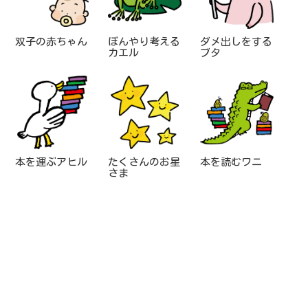
双子の赤ちゃん
ぼんやり考える
ダメ出しをする
カエル
ブタ
本を運ぶアヒル
たくさんのお星
本を読むワニ
さま