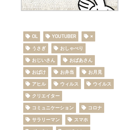
OL
YOUTUBER
×
うさぎ
おしゃべり
おじいさん
おばあさん
おばけ
お弁当
お月見
アヒル
ウィルス
ウイルス
クリエイター
コミュニケーション
コロナ
サラリーマン
スマホ