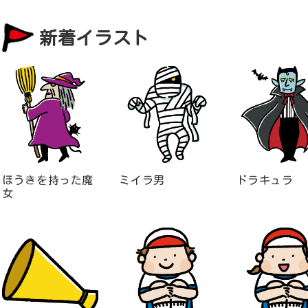
新着イラスト
ほうきを持った魔
ミイラ男
ドラキュラ
女